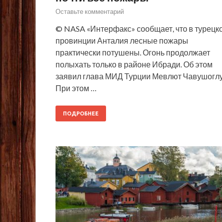
Оставьте комментарий
© NASA «Интерфакс» сообщает, что в турецк
провинции Анталия лесные пожары
практически потушены. Огонь продолжает
полыхать только в районе Ибради. Об этом
заявил глава МИД Турции Мевлют Чавушоглу
При этом …
ПОДРОБНЕЕ