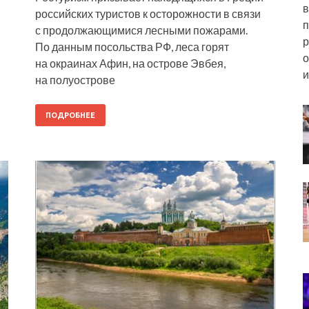
в
российских туристов к осторожности в связи
п
с продолжающимися лесными пожарами.
р
По данным посольства РФ, леса горят
о
на окраинах Афин, на острове Эвбея,
и
на полуострове
ПОДРОБНЕЕ