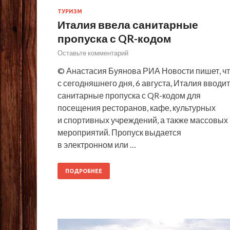
ТУРИЗМ
Италия ввела санитарные
пропуска с QR-кодом
Оставьте комментарий
© Анастасия Буянова РИА Новости пишет, ч
с сегодняшнего дня, 6 августа, Италия вводит
санитарные пропуска с QR-кодом для
посещения ресторанов, кафе, культурных
и спортивных учреждений, а также массовых
мероприятий. Пропуск выдается
в электронном или …
ПОДРОБНЕЕ