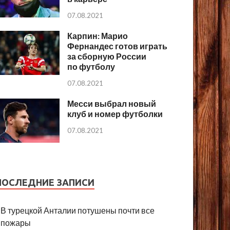
07.08.2021
Карпин: Марио
Фернандес готов играть
за сборную России
по футболу
07.08.2021
Месси выбрал новый
клуб и номер футболки
07.08.2021
ПОСЛЕДНИЕ ЗАПИСИ
В турецкой Анталии потушены почти все
пожары