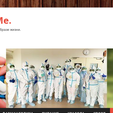
Me.
бразе жизни.