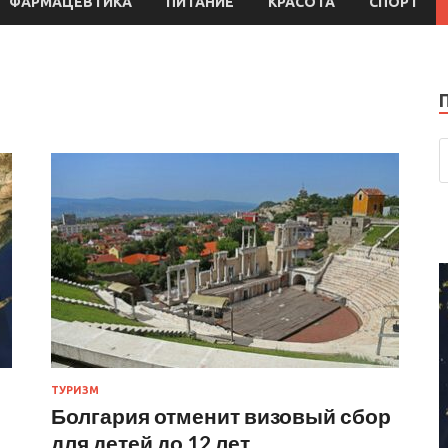
ФАРМАЦЕВТИКА
ПИТАНИЕ
КРАСОТА
СПОРТ
ТУРИЗМ
Болгария отменит визовый сбор
для детей до 12 лет