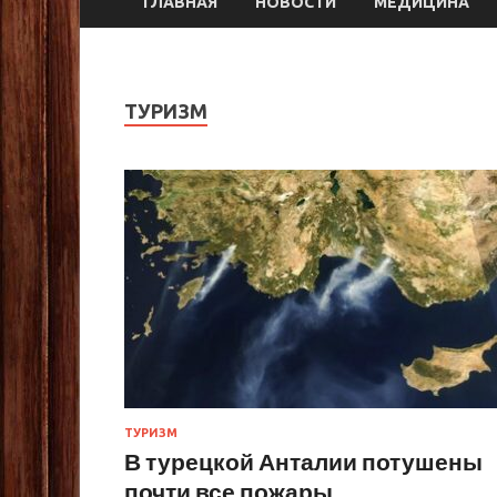
ГЛАВНАЯ
НОВОСТИ
МЕДИЦИНА
ТУРИЗМ
ТУРИЗМ
В турецкой Анталии потушены
почти все пожары