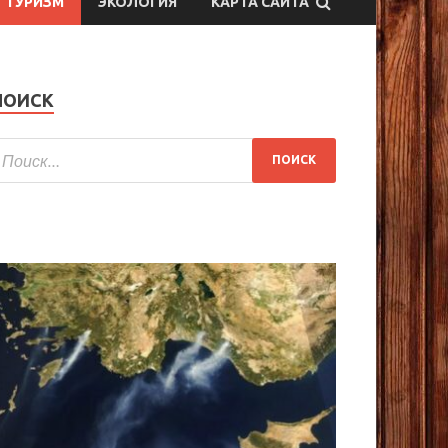
ТУРИЗМ
ЭКОЛОГИЯ
КАРТА САЙТА
ПОИСК