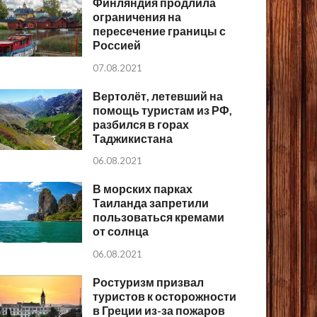
Финляндия продлила
ограничения на
пересечение границы с
Россией
07.08.2021
Вертолёт, летевший на
помощь туристам из РФ,
разбился в горах
Таджикистана
06.08.2021
В морских парках
Таиланда запретили
пользоваться кремами
от солнца
06.08.2021
Ростуризм призвал
туристов к осторожности
в Греции из-за пожаров