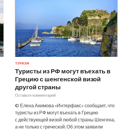
ТУРИЗМ
Туристы из РФ могут въехать в
Грецию с шенгенской визой
другой страны
Оставьте комментарий
© Елена Акимова «Интерфакс» сообщает, что
туристы из РФ могут въехать в Грецию
с действующей визой любой страны Шенгена,
а не только с греческой. Об этом заявили