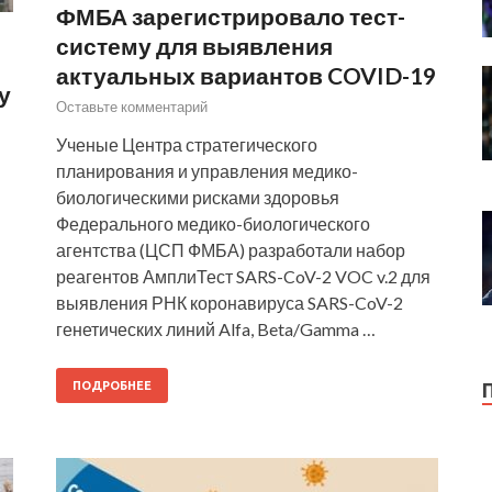
ФМБА зарегистрировало тест-
систему для выявления
актуальных вариантов COVID-19
у
Оставьте комментарий
Ученые Центра стратегического
планирования и управления медико-
биологическими рисками здоровья
Федерального медико-биологического
агентства (ЦСП ФМБА) разработали набор
реагентов АмплиТест SARS-CoV-2 VOC v.2 для
выявления РНК коронавируса SARS-CoV-2
генетических линий Alfa, Beta/Gamma …
ПОДРОБНЕЕ