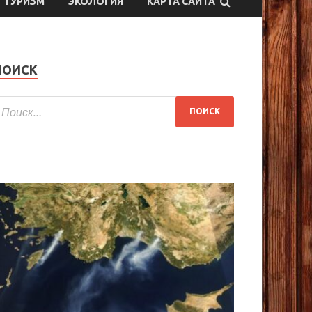
ТУРИЗМ
ЭКОЛОГИЯ
КАРТА САЙТА
ПОИСК