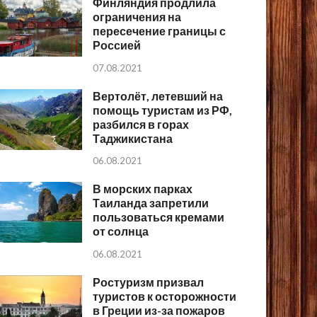
Финляндия продлила
ограничения на
пересечение границы с
Россией
07.08.2021
Вертолёт, летевший на
помощь туристам из РФ,
разбился в горах
Таджикистана
06.08.2021
В морских парках
Таиланда запретили
пользоваться кремами
от солнца
06.08.2021
Ростуризм призвал
туристов к осторожности
в Греции из-за пожаров