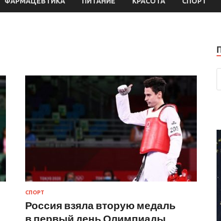
ФАРМАЦЕВТИКА
ПИТАНИЕ
КРАСОТА
СПОРТ
СПОРТ
Россия взяла вторую медаль
в первый день Олимпиады