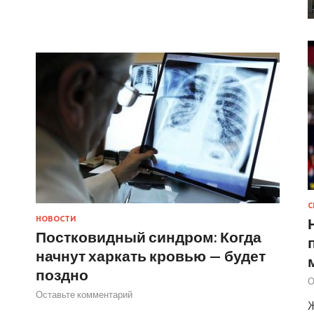
С
НОВОСТИ
Постковидный синдром: Когда
начнут харкать кровью — будет
поздно
О
Оставьте комментарий
Ж