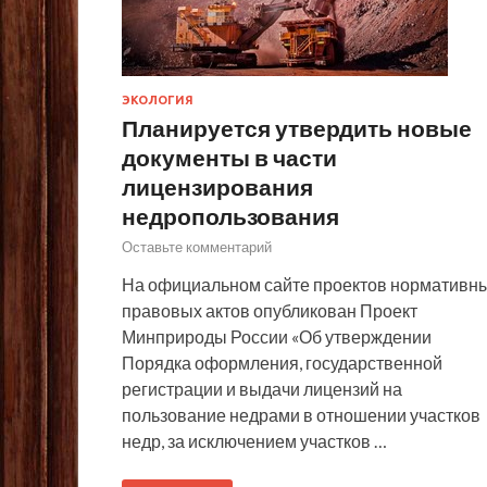
ЭКОЛОГИЯ
Планируется утвердить новые
документы в части
лицензирования
недропользования
Оставьте комментарий
На официальном сайте проектов нормативн
правовых актов опубликован Проект
Минприроды России «Об утверждении
Порядка оформления, государственной
регистрации и выдачи лицензий на
пользование недрами в отношении участков
недр, за исключением участков …