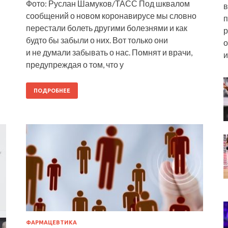
Фото: Руслан Шамуков/ТАСС Под шквалом
в
сообщений о новом коронавирусе мы словно
п
перестали болеть другими болезнями и как
р
будто бы забыли о них. Вот только они
о
и не думали забывать о нас. Помнят и врачи,
и
предупреждая о том, что у
ПОДРОБНЕЕ
ФАРМАЦЕВТИКА