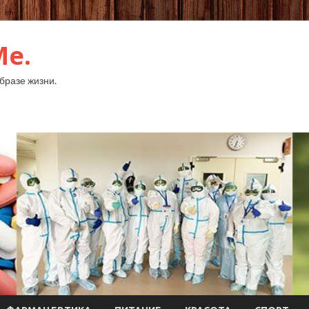
Me.
бразе жизни.