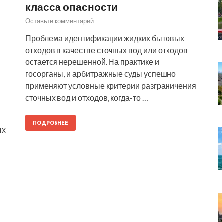
класса опасности
Оставьте комментарий
Проблема идентификации жидких бытовых
отходов в качестве сточных вод или отходов
остается нерешенной. На практике и
госорганы, и арбитражные суды успешно
применяют условные критерии разграничения
сточных вод и отходов, когда-то …
ПОДРОБНЕЕ
ых