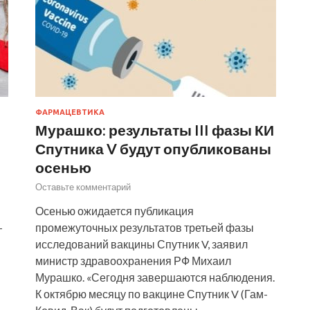
ФАРМАЦЕВТИКА
Мурашко: результаты III фазы КИ
Спутника V будут опубликованы
осенью
Оставьте комментарий
Осенью ожидается публикация
-
промежуточных результатов третьей фазы
исследований вакцины Спутник V, заявил
министр здравоохранения РФ Михаил
Мурашко. «Сегодня завершаются наблюдения.
К октябрю месяцу по вакцине Спутник V (Гам-