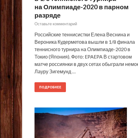
на Олимпиаде-2020 в парном
разряде
Оставьте комментарий
Российские теннисистки Елена Веснина и
Вероника Кудерметова вышли в 1/8 финала
теннисного турнира на Олимпиаде-2020 в
Токио (Япония). Фото: EPAEPA В стартовом
матче россиянки в двух сетах обыграли немо
Лауру Зигемунд …
ПОДРОБНЕЕ