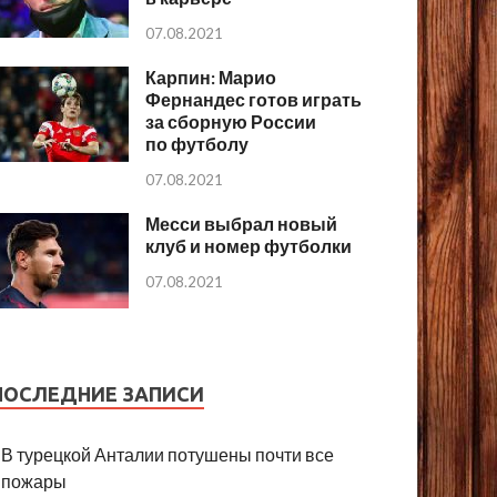
07.08.2021
Карпин: Марио
Фернандес готов играть
за сборную России
по футболу
07.08.2021
Месси выбрал новый
клуб и номер футболки
07.08.2021
ПОСЛЕДНИЕ ЗАПИСИ
В турецкой Анталии потушены почти все
пожары