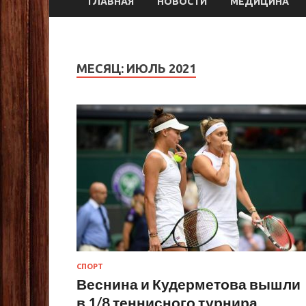
ГЛАВНАЯ
НОВОСТИ
МЕДИЦИНА
МЕСЯЦ:
ИЮЛЬ 2021
СПОРТ
Веснина и Кудерметова вышли
в 1/8 теннисного турнира