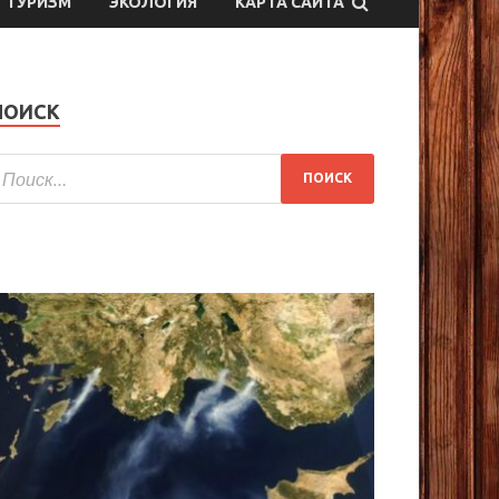
ТУРИЗМ
ЭКОЛОГИЯ
КАРТА САЙТА
ПОИСК