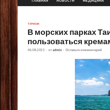
ГЛАВНАЯ
НОВОСТИ
МЕДИЦИНА
ТУРИЗМ
В морских парках Та
пользоваться крема
06.08.2021
-
от
admin
-
Оставьте комментарий