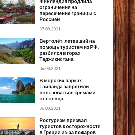
Финляндия продлила
ограничения на
пересечение границы с
Россией
07.08.2021
Вертолёт, летевший на
помощь туристам из РФ,
разбился в горах
Таджикистана
06.08.2021
В морских парках
Таиланда запретили
пользоваться кремами
от солнца
06.08.2021
Ростуризм призвал
туристов к осторожности
в Греции из-за пожаров