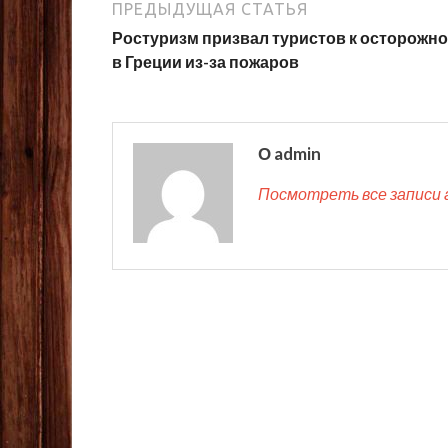
ПРЕДЫДУЩАЯ СТАТЬЯ
Ростуризм призвал туристов к осторожн
в Греции из-за пожаров
О admin
Посмотреть все записи 