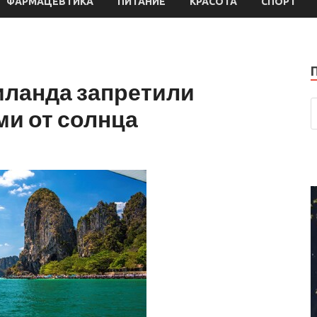
ФАРМАЦЕВТИКА
ПИТАНИЕ
КРАСОТА
СПОРТ
иланда запретили
ми от солнца