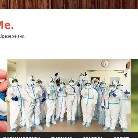
Me.
бразе жизни.