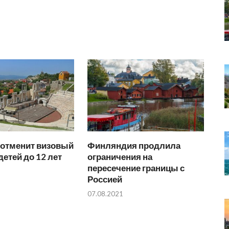
 отменит визовый
Финляндия продлила
детей до 12 лет
ограничения на
пересечение границы с
Россией
07.08.2021