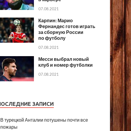
07.08.2021
Карпин: Марио
Фернандес готов играть
за сборную России
по футболу
07.08.2021
Месси выбрал новый
клуб и номер футболки
07.08.2021
ПОСЛЕДНИЕ ЗАПИСИ
В турецкой Анталии потушены почти все
пожары