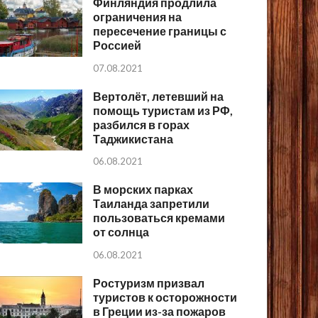
Финляндия продлила
ограничения на
пересечение границы с
Россией
07.08.2021
Вертолёт, летевший на
помощь туристам из РФ,
разбился в горах
Таджикистана
06.08.2021
В морских парках
Таиланда запретили
пользоваться кремами
от солнца
06.08.2021
Ростуризм призвал
туристов к осторожности
в Греции из-за пожаров