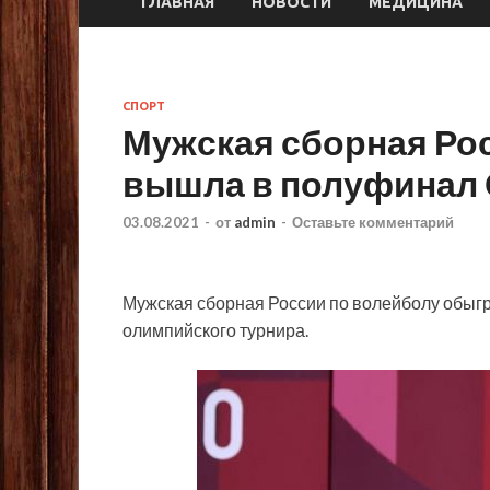
ГЛАВНАЯ
НОВОСТИ
МЕДИЦИНА
СПОРТ
Мужская сборная Ро
вышла в полуфинал
03.08.2021
-
от
admin
-
Оставьте комментарий
Мужская сборная России по волейболу обыг
олимпийского турнира.