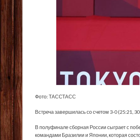
Фото: ТАССТАСС
Встреча завершилась со счетом 3-0 (25:21, 30
В полуфинале сборная России сыграет с по
командами Бразилии и Японии, которая состои