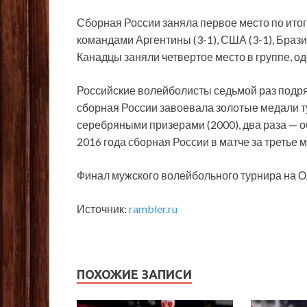
Сборная России заняла первое место по ито
командами Аргентины (3-1), США (3-1), Бразил
Канадцы заняли четвертое место в группе, о
Российские волейболисты седьмой раз подр
сборная России завоевала золотые медали 
серебряными призерами (2000), два раза — о
2016 года сборная России в матче за третье 
Финал мужского волейбольного турнира на Ол
Источник:
rambler.ru
ПОХОЖИЕ ЗАПИСИ