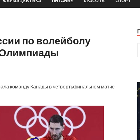
ФАРМАЦЕВТИКА
ПИТАНИЕ
КРАСОТА
СПОРТ
ссии по волейболу
 Олимпиады
рала команду Канады в четвертьфинальном матче