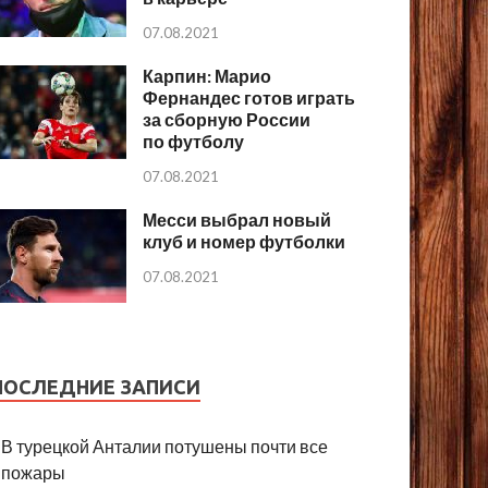
07.08.2021
Карпин: Марио
Фернандес готов играть
за сборную России
по футболу
07.08.2021
Месси выбрал новый
клуб и номер футболки
07.08.2021
ПОСЛЕДНИЕ ЗАПИСИ
В турецкой Анталии потушены почти все
пожары