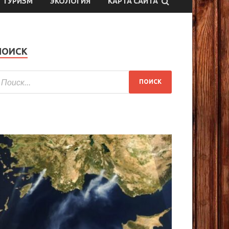
ТУРИЗМ
ЭКОЛОГИЯ
КАРТА САЙТА
ПОИСК