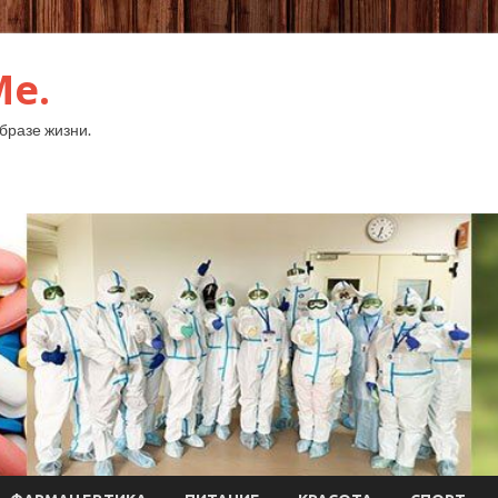
Me.
бразе жизни.