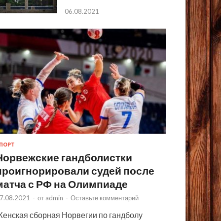
06.08.2021
ПОРТ
Норвежские гандболистки
проигнорировали судей после
матча с РФ на Олимпиаде
7.08.2021
-
от
admin
-
Оставьте комментарий
енская сборная Норвегии по гандболу