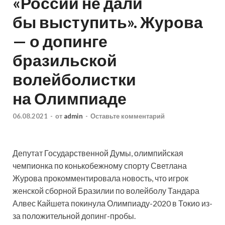
«России не дали
бы выступить». Журова
— о допинге
бразильской
волейболистки
на Олимпиаде
06.08.2021
-
от
admin
-
Оставьте комментарий
Депутат Государственной Думы, олимпийская
чемпионка по конькобежному спорту Светлана
Журова прокомментировала новость, что игрок
женской сборной Бразилии по волейболу Тандара
Алвес Кайшета покинула Олимпиаду-2020 в Токио из-
за положительной допинг-пробы.