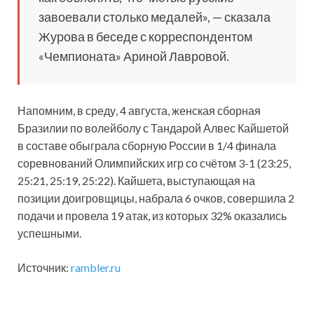
завоевали столько медалей», — сказала
Журова в беседе с корреспондентом
«Чемпионата» Ариной Лавровой.
Напомним, в среду, 4 августа, женская сборная
Бразилии по волейболу с Тандарой Алвес Кайшетой
в составе обыграла сборную России в 1/4 финала
соревнований Олимпийских игр со счётом 3-1 (23:25,
25:21, 25:19, 25:22). Кайшета, выступающая на
позиции доигровщицы, набрала 6 очков, совершила 2
подачи и провела 19 атак, из которых 32% оказались
успешными.
Источник:
rambler.ru