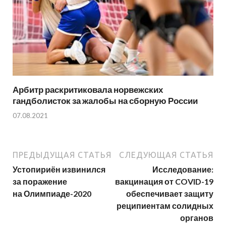
Арбитр раскритиковала норвежских
гандболисток за жалобы на сборную России
07.08.2021
ПРЕДЫДУЩАЯ СТАТЬЯ
СЛЕДУЮЩАЯ СТАТЬЯ
Устопириён извинился
Исследование:
за поражение
вакцинация от COVID-19
на Олимпиаде-2020
обеспечивает защиту
реципиентам солидных
органов