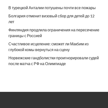
В турецкой Анталии потушены почти все пожары
Болгария отменит визовый сбор для детей до 12
лет
Финляндия продлила ограничения на пересечение
границы с Россией
Счастливое исцеление: сможет ли МакSим из
глубокой комы вернуться на сцену
Норвежские гандболистки проигнорировали судей
после матча с РФ на Олимпиаде