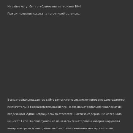
На сайте могут быть опубликованы материалы 18+!
При цитировании ссылка на источник обязательна.
Все материалы на данном сайте взяты из открытых источников и предоставляются
исключительно в ознакомительных целях. Права на материалы принадлежат их
владельцам. Администрация сайта ответственности за содержание материала
не несет. Если Вы обнаружили на нашем сайте материалы, которые нарушают
авторские права, принадлежащие Вам, Вашей компании или организации,