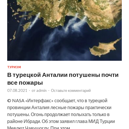
ТУРИЗМ
В турецкой Анталии потушены почти
все пожары
07.08.2021
-
от
admin
-
Оставьте комментарий
© NASA «Интерфакс» сообщает, что в турецкой
провинции Анталия лесные пожары практически
потушены. Огонь продолжает полыхать только в
районе Ибради. Об этом заявил глава МИД Турции
Мевлют Чавушоглу. При этом …