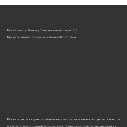
На сайте могут быть опубликованы материалы 18+!
При цитировании ссылка на источник обязательна.
Все материалы на данном сайте взяты из открытых источников и предоставляются
исключительно в ознакомительных целях. Права на материалы принадлежат их