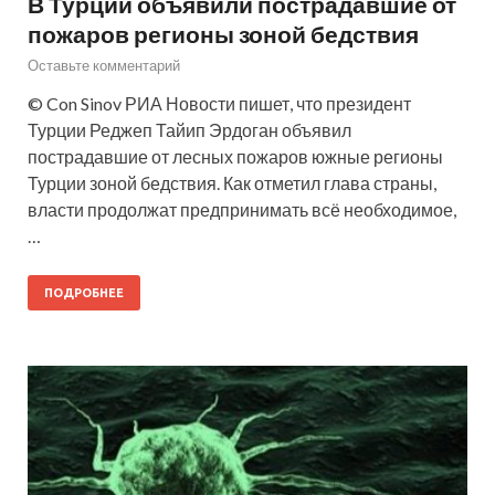
В Турции объявили пострадавшие от
пожаров регионы зоной бедствия
Оставьте комментарий
© Con Sinov РИА Новости пишет, что президент
Турции Реджеп Тайип Эрдоган объявил
пострадавшие от лесных пожаров южные регионы
Турции зоной бедствия. Как отметил глава страны,
власти продолжат предпринимать всё необходимое,
…
ПОДРОБНЕЕ