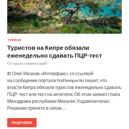
ТУРИЗМ
Туристов на Кипре обязали
еженедельно сдавать ПЦР-тест
Оставьте комментарий
© Олег Иванов «Интерфакс» со ссылкой
на сообщение портала Naftemporiki пишет, что
власти Кипра обязали туристов еженедельно сдавать
ПЦР-тест или тест на антитела. Об этом заявил глава
Минздрава республики Михалис Хадзипантелас.
Решение принято в связи …
ПОДРОБНЕЕ