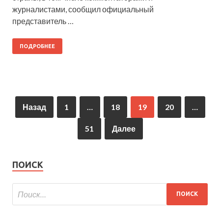
журналистами, сообщил официальный
представитель …
ПОДРОБНЕЕ
Назад
1
…
18
19
20
…
51
Далее
ПОИСК