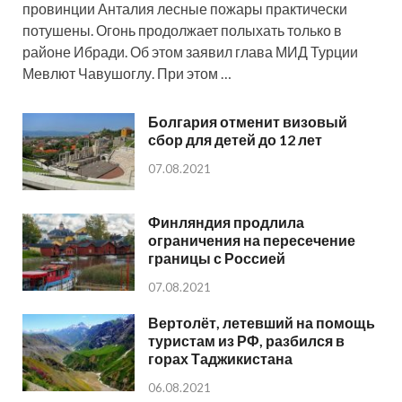
провинции Анталия лесные пожары практически
потушены. Огонь продолжает полыхать только в
районе Ибради. Об этом заявил глава МИД Турции
Мевлют Чавушоглу. При этом …
Болгария отменит визовый
сбор для детей до 12 лет
07.08.2021
Финляндия продлила
ограничения на пересечение
границы с Россией
07.08.2021
Вертолёт, летевший на помощь
туристам из РФ, разбился в
горах Таджикистана
06.08.2021