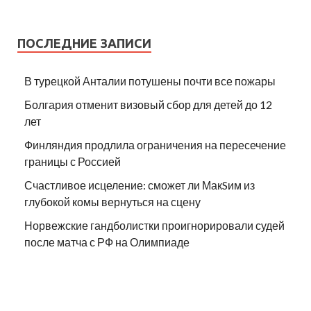
ПОСЛЕДНИЕ ЗАПИСИ
В турецкой Анталии потушены почти все пожары
Болгария отменит визовый сбор для детей до 12
лет
Финляндия продлила ограничения на пересечение
границы с Россией
Счастливое исцеление: сможет ли МакSим из
глубокой комы вернуться на сцену
Норвежские гандболистки проигнорировали судей
после матча с РФ на Олимпиаде