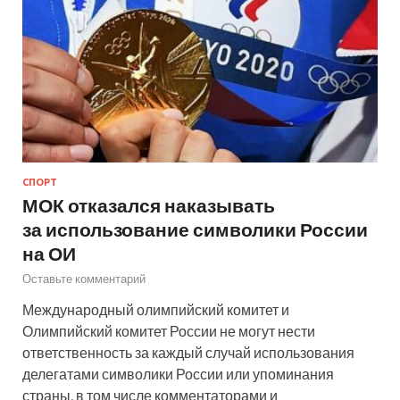
СПОРТ
МОК отказался наказывать
за использование символики России
на ОИ
Оставьте комментарий
Международный олимпийский комитет и
Олимпийский комитет России не могут нести
ответственность за каждый случай использования
делегатами символики России или упоминания
страны, в том числе комментаторами и