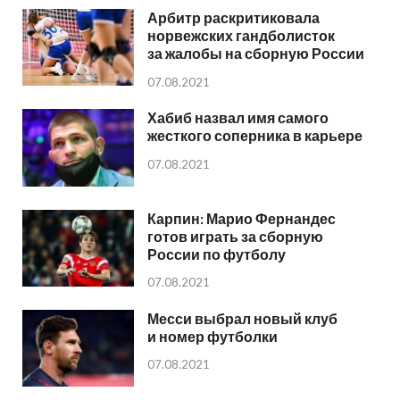
Арбитр раскритиковала
норвежских гандболисток
за жалобы на сборную России
07.08.2021
Хабиб назвал имя самого
жесткого соперника в карьере
07.08.2021
Карпин: Марио Фернандес
готов играть за сборную
России по футболу
07.08.2021
Месси выбрал новый клуб
и номер футболки
07.08.2021