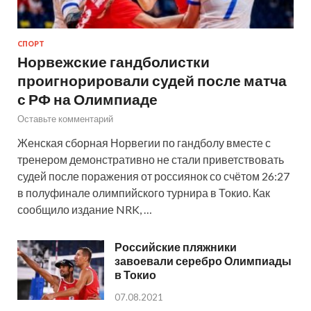
СПОРТ
Норвежские гандболистки
проигнорировали судей после матча
с РФ на Олимпиаде
Оставьте комментарий
Женская сборная Норвегии по гандболу вместе с
тренером демонстративно не стали приветствовать
судей после поражения от россиянок со счётом 26:27
в полуфинале олимпийского турнира в Токио. Как
сообщило издание NRK, …
Российские пляжники
завоевали серебро Олимпиады
в Токио
07.08.2021