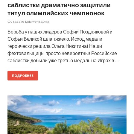
саблистки драматично защитили
титул олимпийских чемпионок
Оставьте комментарий
Борьба у наших лидеров Софии Поздняковой и
Софьи Великой шла тяжело. Исход медали
героически решила Ольга Никитина! Наши
фехтовальщицы просто невероятны! Российские
саблистки добыли уже третью медаль на Играх в …
ПОДРОБНЕЕ