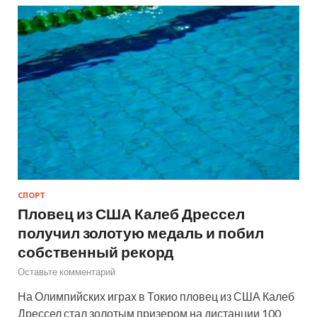
СПОРТ
Пловец из США Калеб Дрессел
получил золотую медаль и побил
собственный рекорд
Оставьте комментарий
На Олимпийских играх в Токио пловец из США Калеб
Дрессел стал золотым призером на дистанции 100