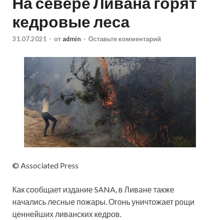
На севере Ливана горят
кедровые леса
31.07.2021
-
от
admin
-
Оставьте комментарий
© Associated Press
Как сообщает издание SANA, в Ливане также
начались лесные пожары. Огонь уничтожает рощи
ценнейших ливанских кедров.