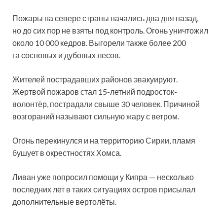
Пожары на севере страны начались два дня назад,
но до сих пор не взяты под контроль. Огонь уничтожил
около 10 000 кедров. Выгорели также более 200
га сосновых и дубовых лесов.
Жителей пострадавших районов эвакуируют.
Жертвой пожаров стал 15-летний подросток-
волонтёр, пострадали свыше 30 человек. Причиной
возгораний называют сильную жару с ветром.
Огонь перекинулся и на территорию Сирии, пламя
бушует в окрестностях Хомса.
Ливан уже попросил помощи у Кипра — несколько
последних лет в таких ситуациях остров присылал
дополнительные вертолёты.