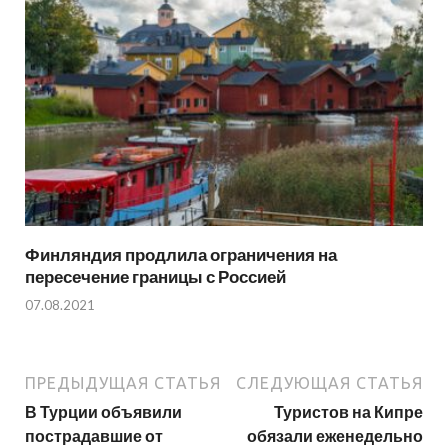
Финляндия продлила ограничения на
пересечение границы с Россией
07.08.2021
ПРЕДЫДУЩАЯ СТАТЬЯ
СЛЕДУЮЩАЯ СТАТЬЯ
В Турции объявили
Туристов на Кипре
пострадавшие от
обязали еженедельно