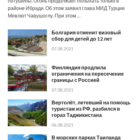
потушены. Огонь продолжает полыхать только в
районе Ибради. Об этом заявил глава МИД Турции
Мевлют Чавушоглу. При этом …
Болгария отменит визовый
сбор для детей до 12 лет
07.08.2021
Финляндия продлила
ограничения на пересечение
границы с Россией
07.08.2021
Вертолёт, летевший на помощь
туристам из РФ, разбился в
горах Таджикистана
06.08.2021
В морских парках Таиланда