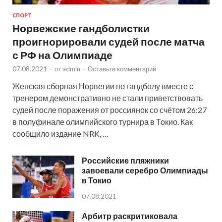
СПОРТ
Норвежские гандболистки
проигнорировали судей после матча
с РФ на Олимпиаде
07.08.2021
-
от
admin
-
Оставьте комментарий
Женская сборная Норвегии по гандболу вместе с
тренером демонстративно не стали приветствовать
судей после поражения от россиянок со счётом 26:27
в полуфинале олимпийского турнира в Токио. Как
сообщило издание NRK, …
Российские пляжники
завоевали серебро Олимпиады
в Токио
07.08.2021
Арбитр раскритиковала