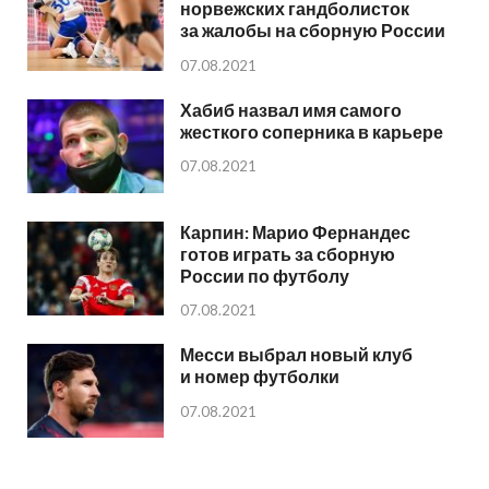
норвежских гандболисток
за жалобы на сборную России
07.08.2021
Хабиб назвал имя самого
жесткого соперника в карьере
07.08.2021
Карпин: Марио Фернандес
готов играть за сборную
России по футболу
07.08.2021
Месси выбрал новый клуб
и номер футболки
07.08.2021