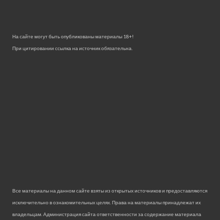
На сайте могут быть опубликованы материалы 18+!
При цитировании ссылка на источник обязательна.
Все материалы на данном сайте взяты из открытых источников и предоставляются
исключительно в ознакомительных целях. Права на материалы принадлежат их
владельцам. Администрация сайта ответственности за содержание материала