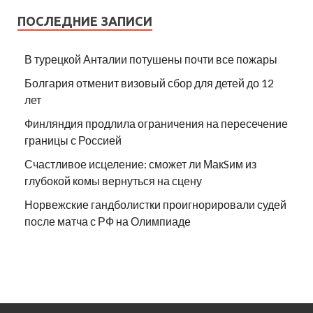
ПОСЛЕДНИЕ ЗАПИСИ
В турецкой Анталии потушены почти все пожары
Болгария отменит визовый сбор для детей до 12
лет
Финляндия продлила ограничения на пересечение
границы с Россией
Счастливое исцеление: сможет ли МакSим из
глубокой комы вернуться на сцену
Норвежские гандболистки проигнорировали судей
после матча с РФ на Олимпиаде