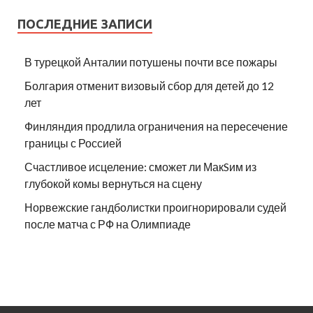
ПОСЛЕДНИЕ ЗАПИСИ
В турецкой Анталии потушены почти все пожары
Болгария отменит визовый сбор для детей до 12
лет
Финляндия продлила ограничения на пересечение
границы с Россией
Счастливое исцеление: сможет ли МакSим из
глубокой комы вернуться на сцену
Норвежские гандболистки проигнорировали судей
после матча с РФ на Олимпиаде