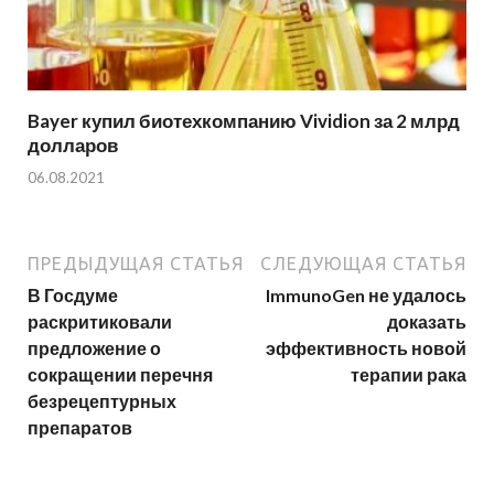
Bayer купил биотехкомпанию Vividion за 2 млрд
долларов
06.08.2021
ПРЕДЫДУЩАЯ СТАТЬЯ
СЛЕДУЮЩАЯ СТАТЬЯ
В Госдуме
ImmunoGen не удалось
раскритиковали
доказать
предложение о
эффективность новой
сокращении перечня
терапии рака
безрецептурных
препаратов