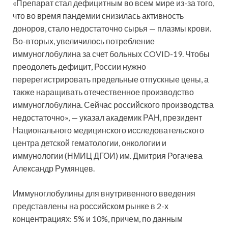
«Препарат стал дефицитным во всем мире из-за
того,
что во время пандемии снизилась активность
доноров, стало недостаточно сырья — плазмы крови.
Во-вторых, увеличилось потребление
иммуноглобулина за счет больных COVID-19. Чтобы
преодолеть дефицит, России нужно
перерегистрировать предельные отпускные цены, а
также наращивать отечественное производство
иммуноглобулина. Сейчас российского производства
недостаточно», — указал академик РАН, президент
Национального медицинского исследовательского
центра детской гематологии, онкологии и
иммунологии (НМИЦ ДГОИ) им. Дмитрия Рогачева
Александр Румянцев.
Иммуноглобулины для внутривенного введения
представлены на российском рынке в 2-х
концентрациях: 5% и 10%, причем, по данным