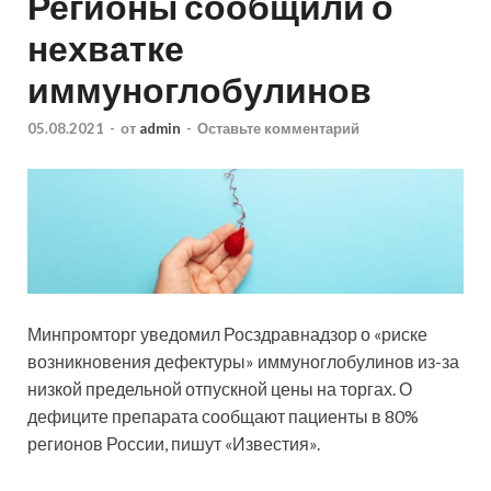
Регионы сообщили о
нехватке
иммуноглобулинов
05.08.2021
-
от
admin
-
Оставьте комментарий
Минпромторг уведомил Росздравнадзор о «риске
возникновения дефектуры» иммуноглобулинов из-за
низкой предельной отпускной цены на торгах. О
дефиците препарата сообщают пациенты в 80%
регионов России, пишут «Известия».