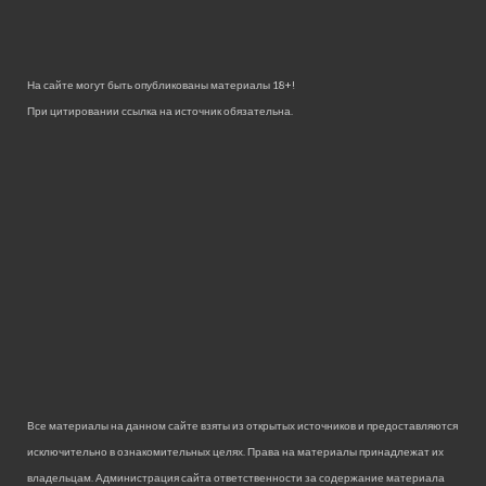
На сайте могут быть опубликованы материалы 18+!
При цитировании ссылка на источник обязательна.
Все материалы на данном сайте взяты из открытых источников и предоставляются
исключительно в ознакомительных целях. Права на материалы принадлежат их
владельцам. Администрация сайта ответственности за содержание материала