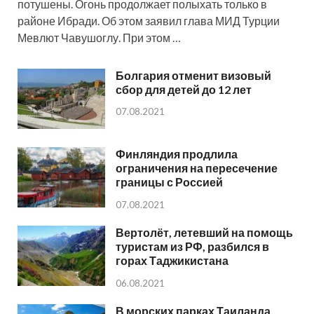
потушены. Огонь продолжает полыхать только в
районе Ибради. Об этом заявил глава МИД Турции
Мевлют Чавушоглу. При этом …
Болгария отменит визовый
сбор для детей до 12 лет
07.08.2021
Финляндия продлила
ограничения на пересечение
границы с Россией
07.08.2021
Вертолёт, летевший на помощь
туристам из РФ, разбился в
горах Таджикистана
06.08.2021
В морских парках Таиланда