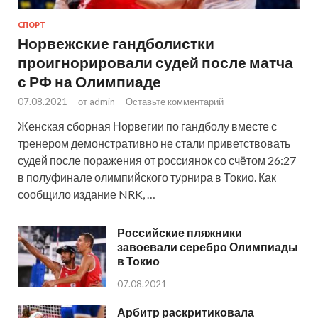
СПОРТ
Норвежские гандболистки
проигнорировали судей после матча
с РФ на Олимпиаде
07.08.2021
-
от
admin
-
Оставьте комментарий
Женская сборная Норвегии по гандболу вместе с
тренером демонстративно не стали приветствовать
судей после поражения от россиянок со счётом 26:27
в полуфинале олимпийского турнира в Токио. Как
сообщило издание NRK, …
Российские пляжники
завоевали серебро Олимпиады
в Токио
07.08.2021
Арбитр раскритиковала