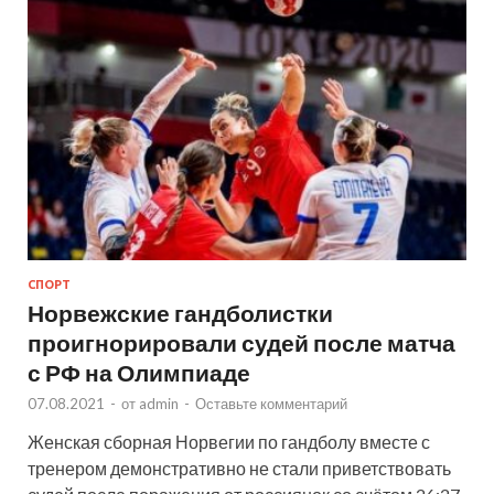
СПОРТ
Норвежские гандболистки
проигнорировали судей после матча
с РФ на Олимпиаде
07.08.2021
-
от
admin
-
Оставьте комментарий
Женская сборная Норвегии по гандболу вместе с
тренером демонстративно не стали приветствовать