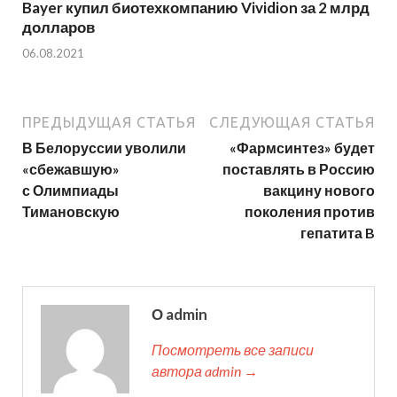
Bayer купил биотехкомпанию Vividion за 2 млрд
долларов
06.08.2021
ПРЕДЫДУЩАЯ СТАТЬЯ
СЛЕДУЮЩАЯ СТАТЬЯ
В Белоруссии уволили
«Фармсинтез» будет
«сбежавшую»
поставлять в Россию
с Олимпиады
вакцину нового
Тимановскую
поколения против
гепатита B
О admin
Посмотреть все записи
автора admin →