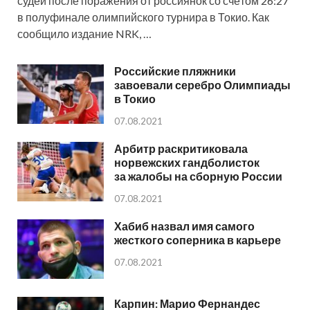
судей после поражения от россиянок со счётом 26:27
в полуфинале олимпийского турнира в Токио. Как
сообщило издание NRK, …
Российские пляжники
завоевали серебро Олимпиады
в Токио
07.08.2021
Арбитр раскритиковала
норвежских гандболисток
за жалобы на сборную России
07.08.2021
Хабиб назвал имя самого
жесткого соперника в карьере
07.08.2021
Карпин: Марио Фернандес