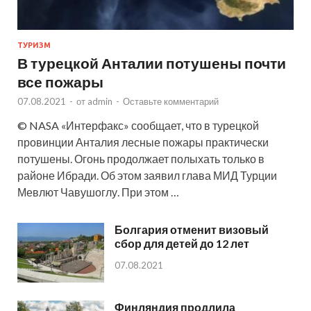
ТУРИЗМ
В турецкой Анталии потушены почти
все пожары
07.08.2021
-
от
admin
-
Оставьте комментарий
© NASA «Интерфакс» сообщает, что в турецкой
провинции Анталия лесные пожары практически
потушены. Огонь продолжает полыхать только в
районе Ибради. Об этом заявил глава МИД Турции
Мевлют Чавушоглу. При этом …
Болгария отменит визовый
сбор для детей до 12 лет
07.08.2021
Финляндия продлила