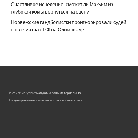
Счастливое исцеление: сможет ли МакSим из
глубокой комы вернуться на сцену
Норвежские гандболистки проигнорировали судей
после матча с РФ на Олимпиаде
На сайте могут быть опубликованы материалы 18+!
При цитировании ссылка на источник обязательна.