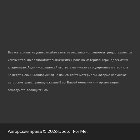
Все материалы на данном сайте взяты из открытых источников и предоставляются
исключительно в ознакомительных целях. Права на материалы принадлежат их
владельцам. Администрация сайта ответственности за содержание материала
не несет. Если Вы обнаружили на нашем сайте материалы, которые нарушают
авторские права, принадлежащие Вам, Вашей компании или организации,
пожалуйста, сообщите нам.
Авторские права © 2026
Doctor For Me.
.