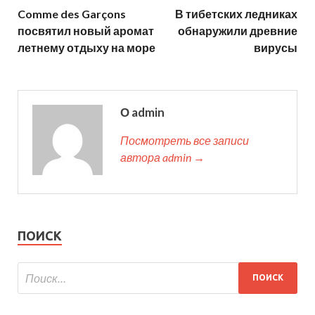
Comme des Garçons
В тибетских ледниках
посвятил новый аромат
обнаружили древние
летнему отдыху на море
вирусы
О admin
Посмотреть все записи
автора admin →
ПОИСК