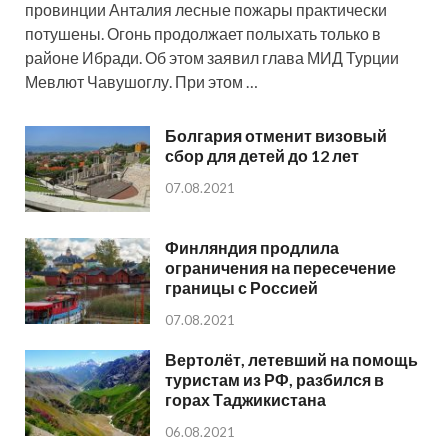
провинции Анталия лесные пожары практически
потушены. Огонь продолжает полыхать только в
районе Ибради. Об этом заявил глава МИД Турции
Мевлют Чавушоглу. При этом …
Болгария отменит визовый
сбор для детей до 12 лет
07.08.2021
Финляндия продлила
ограничения на пересечение
границы с Россией
07.08.2021
Вертолёт, летевший на помощь
туристам из РФ, разбился в
горах Таджикистана
06.08.2021