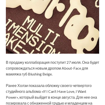
В продажу коллаборация поступит 27 июля. Она будет
сопровождаться новым дропом About-Face для
макияжа губ Blushing Beige.
Ранее Холзи показала обложку своего четвертого
студийного альбома «If I Can’t Have Love, I Want
Power», который выйдет в конце августа. Для нее она
позировала с обнаженной грудью и младенцем на