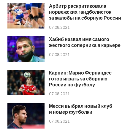
Арбитр раскритиковала
норвежских гандболисток
за жалобы на сборную России
07.08.2021
Хабиб назвал имя самого
жесткого соперника в карьере
07.08.2021
Карпин: Марио Фернандес
готов играть за сборную
России по футболу
07.08.2021
Месси выбрал новый клуб
и номер футболки
07.08.2021