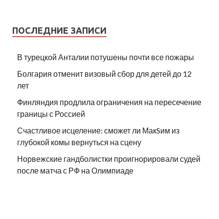
ПОСЛЕДНИЕ ЗАПИСИ
В турецкой Анталии потушены почти все пожары
Болгария отменит визовый сбор для детей до 12
лет
Финляндия продлила ограничения на пересечение
границы с Россией
Счастливое исцеление: сможет ли МакSим из
глубокой комы вернуться на сцену
Норвежские гандболистки проигнорировали судей
после матча с РФ на Олимпиаде