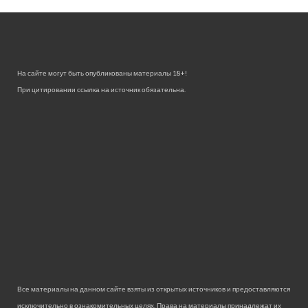
На сайте могут быть опубликованы материалы 18+!
При цитировании ссылка на источник обязательна.
Все материалы на данном сайте взяты из открытых источников и предоставляются
исключительно в ознакомительных целях. Права на материалы принадлежат их