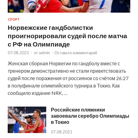
СПОРТ
Норвежские гандболистки
проигнорировали судей после матча
с РФ на Олимпиаде
07.08.2021
-
от
admin
-
Оставьте комментарий
Женская сборная Норвегии по гандболу вместе с
тренером демонстративно не стали приветствовать
судей после поражения от россиянок со счётом 26:27
в полуфинале олимпийского турнира в Токио. Как
сообщило издание NRK, …
Российские пляжники
завоевали серебро Олимпиады
в Токио
07.08.2021