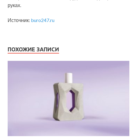
руках.
Источник:
buro247.ru
ПОХОЖИЕ ЗАПИСИ