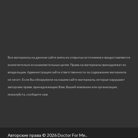
Все материалы на данном сайте взяты из открытых источников и предоставляются
исключительно в ознакомительных целях. Права на материалы принадлежат их
владельцам. Администрация сайта ответственности за содержание материала
не несет. Если Вы обнаружили на нашем сайте материалы, которые нарушают
авторские права, принадлежащие Вам, Вашей компании или организации,
пожалуйста, сообщите нам.
Авторские права © 2026
Doctor For Me.
.