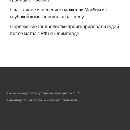
Счастливое исцеление: сможет ли МакSим из
глубокой комы вернуться на сцену
Норвежские гандболистки проигнорировали судей
после матча с РФ на Олимпиаде
На сайте могут быть опубликованы материалы 18+!
При цитировании ссылка на источник обязательна.