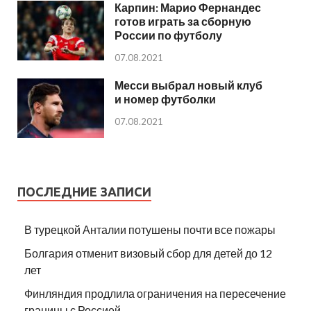
Карпин: Марио Фернандес
готов играть за сборную
России по футболу
07.08.2021
Месси выбрал новый клуб
и номер футболки
07.08.2021
ПОСЛЕДНИЕ ЗАПИСИ
В турецкой Анталии потушены почти все пожары
Болгария отменит визовый сбор для детей до 12
лет
Финляндия продлила ограничения на пересечение
границы с Россией