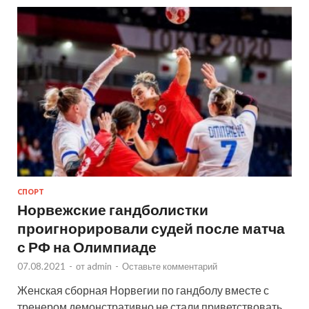
СПОРТ
Норвежские гандболистки
проигнорировали судей после матча
с РФ на Олимпиаде
07.08.2021
-
от
admin
-
Оставьте комментарий
Женская сборная Норвегии по гандболу вместе с
тренером демонстративно не стали приветствовать