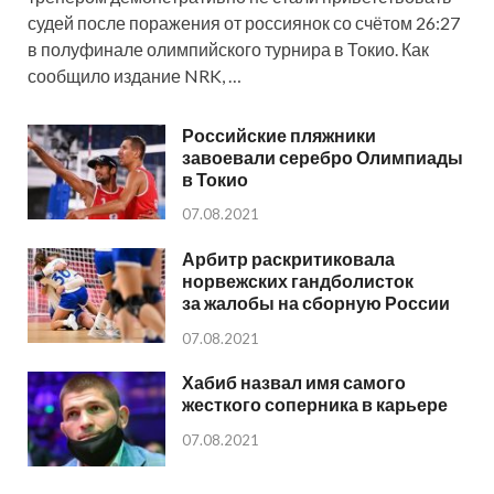
судей после поражения от россиянок со счётом 26:27
в полуфинале олимпийского турнира в Токио. Как
сообщило издание NRK, …
Российские пляжники
завоевали серебро Олимпиады
в Токио
07.08.2021
Арбитр раскритиковала
норвежских гандболисток
за жалобы на сборную России
07.08.2021
Хабиб назвал имя самого
жесткого соперника в карьере
07.08.2021