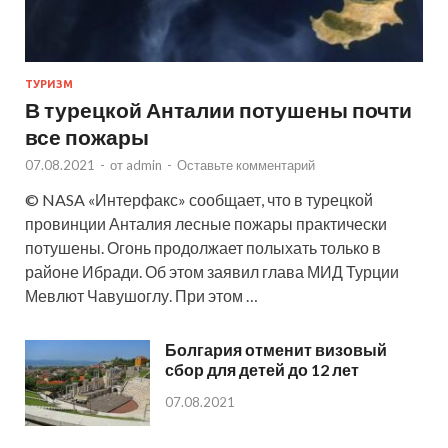
ТУРИЗМ
В турецкой Анталии потушены почти
все пожары
07.08.2021
-
от
admin
-
Оставьте комментарий
© NASA «Интерфакс» сообщает, что в турецкой
провинции Анталия лесные пожары практически
потушены. Огонь продолжает полыхать только в
районе Ибради. Об этом заявил глава МИД Турции
Мевлют Чавушоглу. При этом …
Болгария отменит визовый
сбор для детей до 12 лет
07.08.2021