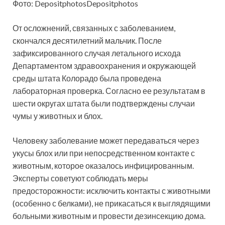
Фото: DepositphotosDepositphotos
От осложнений, связанных с заболеванием,
скончался десятилетний мальчик. После
зафиксированного случая летального исхода
Департаментом здравоохранения и
окружающей
среды штата Колорадо была проведена
лабораторная проверка. Согласно ее результатам в
шести округах штата были подтверждены случаи
чумы у животных и блох.
Человеку заболевание может передаваться через
укусы блох или при непосредственном контакте с
животным, которое оказалось инфицированным.
Эксперты советуют соблюдать меры
предосторожности: исключить контакты с животными
(особенно с белками), не прикасаться к выглядящими
больными животным и провести дезинсекцию дома.