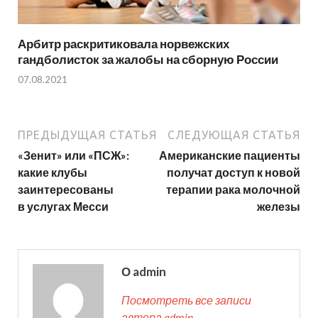
Арбитр раскритиковала норвежских
гандболисток за жалобы на сборную России
07.08.2021
ПРЕДЫДУЩАЯ СТАТЬЯ
СЛЕДУЮЩАЯ СТАТЬЯ
«Зенит» или «ПСЖ»:
Американские пациенты
какие клубы
получат доступ к новой
заинтересованы
терапии рака молочной
в услугах Месси
железы
О admin
Посмотреть все записи
автора admin →