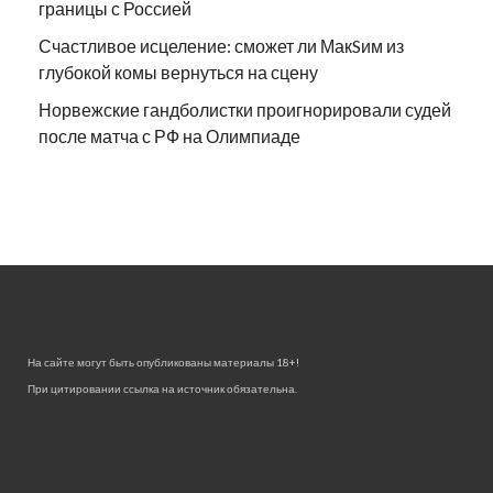
границы с Россией
Счастливое исцеление: сможет ли МакSим из
глубокой комы вернуться на сцену
Норвежские гандболистки проигнорировали судей
после матча с РФ на Олимпиаде
На сайте могут быть опубликованы материалы 18+!
При цитировании ссылка на источник обязательна.