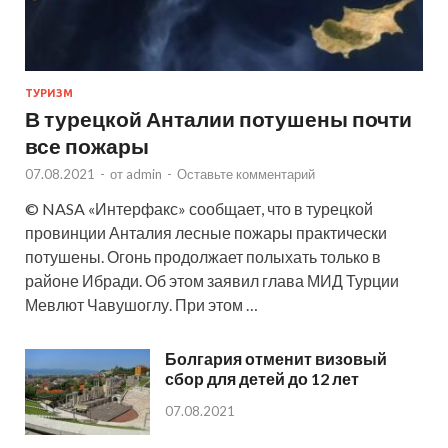
ТУРИЗМ
В турецкой Анталии потушены почти
все пожары
07.08.2021
-
от
admin
-
Оставьте комментарий
© NASA «Интерфакс» сообщает, что в турецкой
провинции Анталия лесные пожары практически
потушены. Огонь продолжает полыхать только в
районе Ибради. Об этом заявил глава МИД Турции
Мевлют Чавушоглу. При этом …
Болгария отменит визовый
сбор для детей до 12 лет
07.08.2021