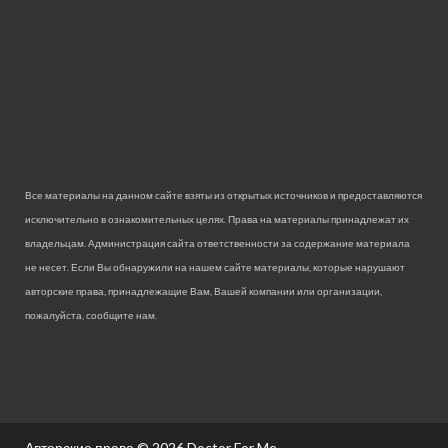
Все материалы на данном сайте взяты из открытых источников и предоставляются
исключительно в ознакомительных целях. Права на материалы принадлежат их
владельцам. Администрация сайта ответственности за содержание материала
не несет. Если Вы обнаружили на нашем сайте материалы, которые нарушают
авторские права, принадлежащие Вам, Вашей компании или организации,
пожалуйста, сообщите нам.
Авторские права © 2026
Doctor For Me.
.