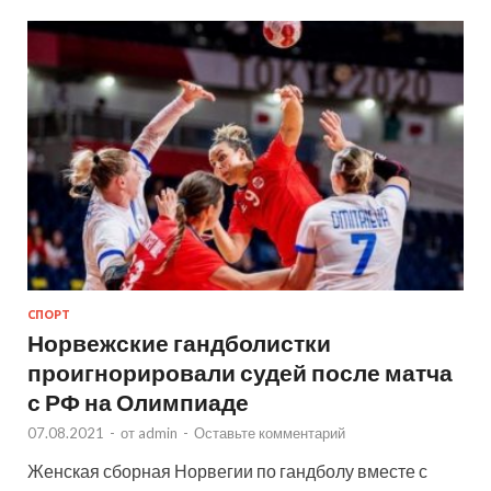
СПОРТ
Норвежские гандболистки
проигнорировали судей после матча
с РФ на Олимпиаде
07.08.2021
-
от
admin
-
Оставьте комментарий
Женская сборная Норвегии по гандболу вместе с