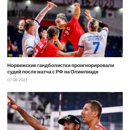
Норвежские гандболистки проигнорировали
судей после матча с РФ на Олимпиаде
07.08.2021