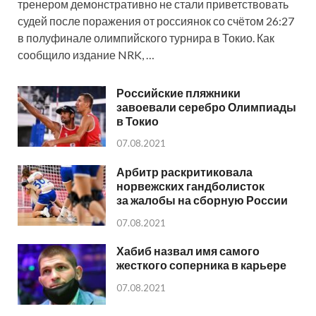
тренером демонстративно не стали приветствовать
судей после поражения от россиянок со счётом 26:27
в полуфинале олимпийского турнира в Токио. Как
сообщило издание NRK, …
Российские пляжники
завоевали серебро Олимпиады
в Токио
07.08.2021
Арбитр раскритиковала
норвежских гандболисток
за жалобы на сборную России
07.08.2021
Хабиб назвал имя самого
жесткого соперника в карьере
07.08.2021