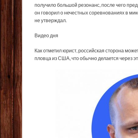
получило большой резонанс, после чего пред
он говорил о нечестных соревнованиях в мик
не утверждал.
Видео дня
Как отметил юрист, российская сторона може
пловца из США, что обычно делается через э