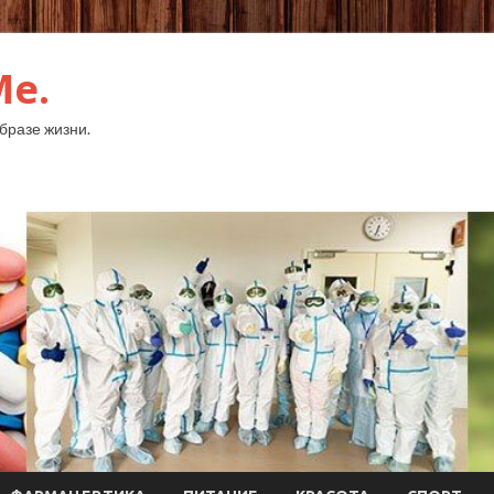
Me.
бразе жизни.