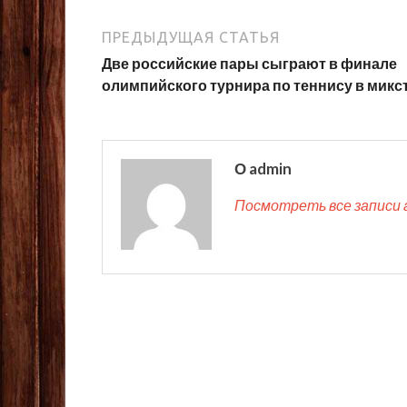
ПРЕДЫДУЩАЯ СТАТЬЯ
Две российские пары сыграют в финале
олимпийского турнира по теннису в микс
О admin
Посмотреть все записи 