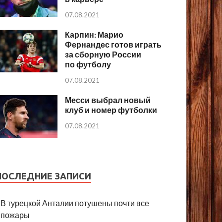
07.08.2021
Карпин: Марио
Фернандес готов играть
за сборную России
по футболу
07.08.2021
Месси выбрал новый
клуб и номер футболки
07.08.2021
ПОСЛЕДНИЕ ЗАПИСИ
В турецкой Анталии потушены почти все
пожары