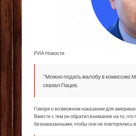
РИА Новости
"Можно подать жалобу в комиссию М
сказал Пацев.
Говоря о возможном наказании для американц
Вместе с тем он обратил внимание на то, чт
безнаказанными, чтобы они не повторялись 