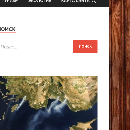
ТУРИЗМ
ЭКОЛОГИЯ
КАРТА САЙТА
ПОИСК