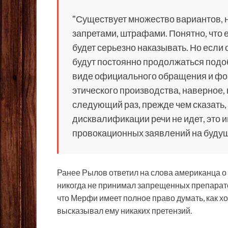
"Существует множество вариантов, 
запретами, штрафами. Понятно, что е
будет серьезно наказывать. Но если 
будут постоянно продолжаться подо
виде официального обращения и фо
этического производства, наверное, 
следующий раз, прежде чем сказать, 
дисквалификации речи не идет, это 
провокационных заявлений на будуще
Ранее Рылов ответил на слова американца о
никогда не принимал запрещенных препаратов
что Мерфи имеет полное право думать, как хо
высказывал ему никаких претензий.