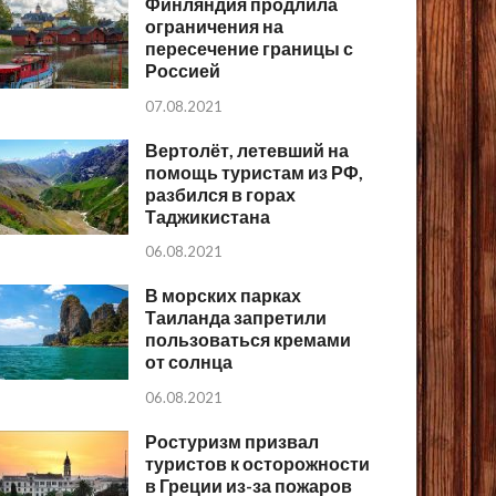
Финляндия продлила
ограничения на
пересечение границы с
Россией
07.08.2021
Вертолёт, летевший на
помощь туристам из РФ,
разбился в горах
Таджикистана
06.08.2021
В морских парках
Таиланда запретили
пользоваться кремами
от солнца
06.08.2021
Ростуризм призвал
туристов к осторожности
в Греции из-за пожаров