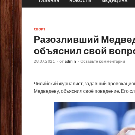
ГЛАВНАЯ
НОВОСТИ
МЕДИЦИНА
СПОРТ
Разозливший Медве
объяснил свой вопр
28.07.2021
-
от
admin
-
Оставьте комментарий
Чилийский журналист, задавший провокацио
Медведеву, объяснил своё поведение. Его с