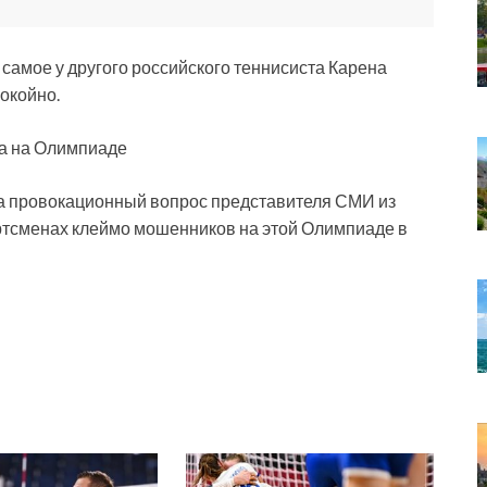
 самое у другого российского теннисиста Карена
окойно.
а на Олимпиаде
 на провокационный вопрос представителя СМИ из
портсменах клеймо мошенников на этой Олимпиаде в