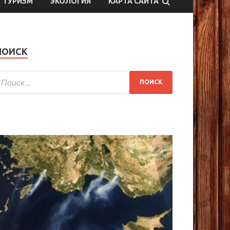
ТУРИЗМ
ЭКОЛОГИЯ
КАРТА САЙТА
ПОИСК