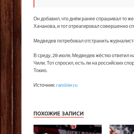
Он добавил, что днём ранее спрашивал то же
Хачанова, и тот отреагировал совершенно сп
Медведев потребовал отстранить журналист
В среду, 28 июля, Медведев жёстко ответил
Чили. Тот спросил, есть ли на российских с
Токио.
Источник:
rambler.ru
ПОХОЖИЕ ЗАПИСИ