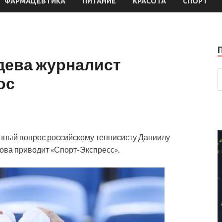
ФАРМАЦЕВТИКА
ПИТАНИЕ
КРАСОТА
СПОРТ
дева журналист
ос
нный вопрос российскому теннисисту Даниилу
лова приводит «Спорт-Экспресс».