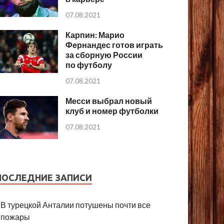
07.08.2021
Карпин: Марио
Фернандес готов играть
за сборную России
по футболу
07.08.2021
Месси выбрал новый
клуб и номер футболки
07.08.2021
ПОСЛЕДНИЕ ЗАПИСИ
В турецкой Анталии потушены почти все
пожары