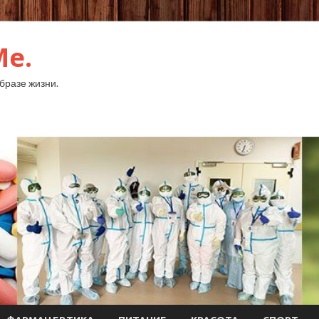
Me.
бразе жизни.