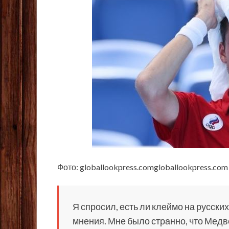
Фото: globallookpress.comgloballookpress.com
Я спросил, есть ли клеймо на русски
мнения. Мне было странно, что Медв