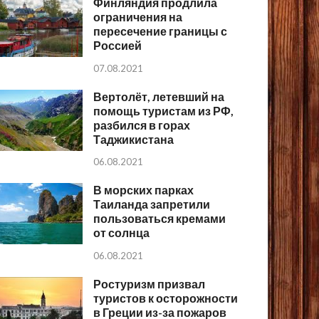
Финляндия продлила
ограничения на
пересечение границы с
Россией
07.08.2021
Вертолёт, летевший на
помощь туристам из РФ,
разбился в горах
Таджикистана
06.08.2021
В морских парках
Таиланда запретили
пользоваться кремами
от солнца
06.08.2021
Ростуризм призвал
туристов к осторожности
в Греции из-за пожаров