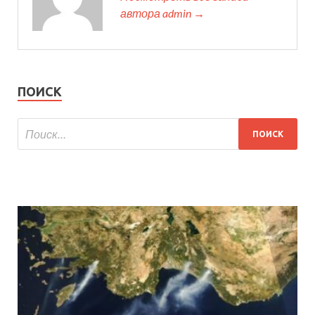
автора admin →
ПОИСК