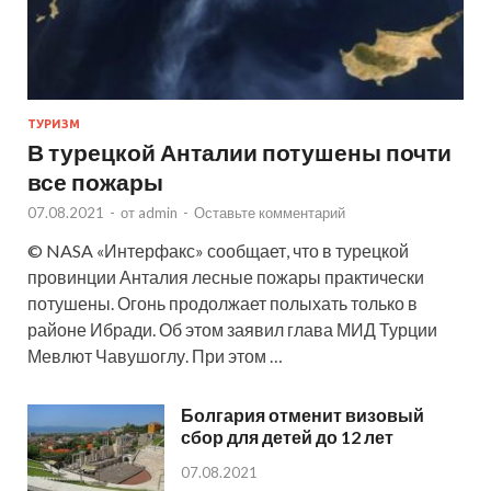
ТУРИЗМ
В турецкой Анталии потушены почти
все пожары
07.08.2021
-
от
admin
-
Оставьте комментарий
© NASA «Интерфакс» сообщает, что в турецкой
провинции Анталия лесные пожары практически
потушены. Огонь продолжает полыхать только в
районе Ибради. Об этом заявил глава МИД Турции
Мевлют Чавушоглу. При этом …
Болгария отменит визовый
сбор для детей до 12 лет
07.08.2021