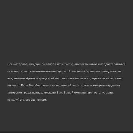
Все материалы на данном сайте взяты из открытых источников и предоставляются
исключительно в ознакомительных целях. Права на материалы принадлежат их
владельцам. Администрация сайта ответственности за содержание материала
не несет. Если Вы обнаружили на нашем сайте материалы, которые нарушают
авторские права, принадлежащие Вам, Вашей компании или организации,
пожалуйста, сообщите нам.