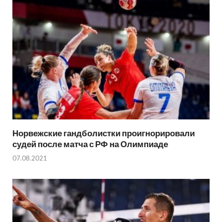
Норвежские гандболистки проигнорировали
судей после матча с РФ на Олимпиаде
07.08.2021