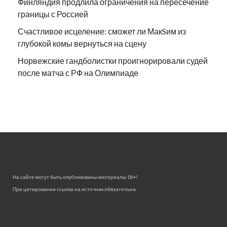
Финляндия продлила ограничения на пересечение
границы с Россией
Счастливое исцеление: сможет ли МакSим из
глубокой комы вернуться на сцену
Норвежские гандболистки проигнорировали судей
после матча с РФ на Олимпиаде
На сайте могут быть опубликованы материалы 18+!
При цитировании ссылка на источник обязательна.