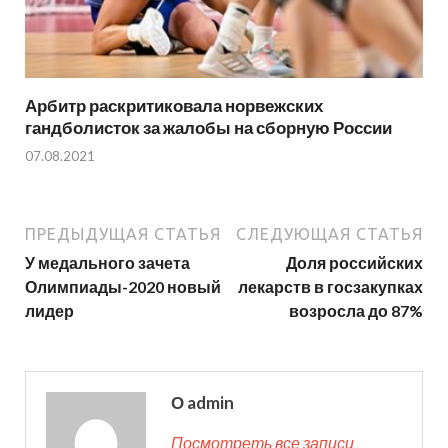
Арбитр раскритиковала норвежских
гандболисток за жалобы на сборную России
07.08.2021
ПРЕДЫДУЩАЯ СТАТЬЯ
СЛЕДУЮЩАЯ СТАТЬЯ
У медального зачета
Доля российских
Олимпиады-2020 новый
лекарств в госзакупках
лидер
возросла до 87%
О admin
Посмотреть все записи