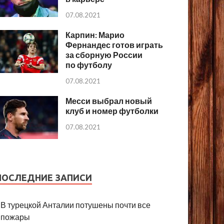
07.08.2021
Карпин: Марио
Фернандес готов играть
за сборную России
по футболу
07.08.2021
Месси выбрал новый
клуб и номер футболки
07.08.2021
ПОСЛЕДНИЕ ЗАПИСИ
В турецкой Анталии потушены почти все
пожары