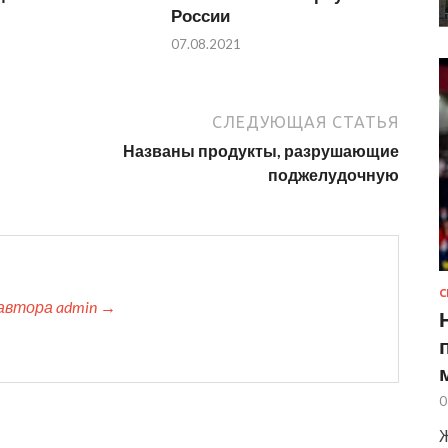
России
07.08.2021
СЛЕДУЮЩАЯ СТАТЬЯ
Названы продукты, разрушающие
поджелудочную
С
автора admin →
0
Ж