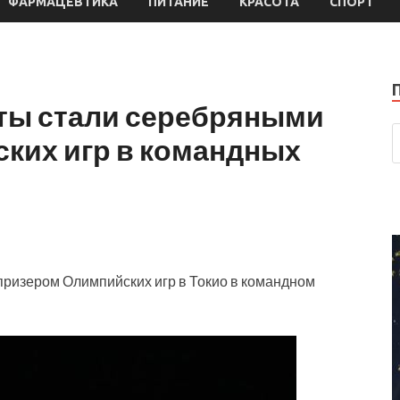
ФАРМАЦЕВТИКА
ПИТАНИЕ
КРАСОТА
СПОРТ
ты стали серебряными
ких игр в командных
призером Олимпийских игр в Токио в командном