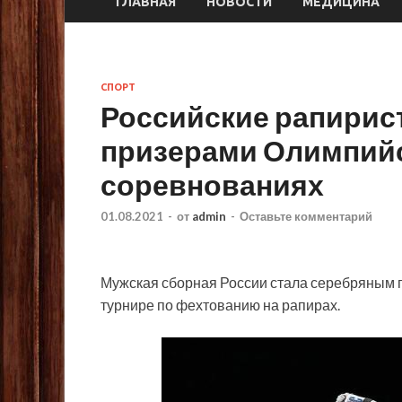
ГЛАВНАЯ
НОВОСТИ
МЕДИЦИНА
СПОРТ
Российские рапирис
призерами Олимпийс
соревнованиях
01.08.2021
-
от
admin
-
Оставьте комментарий
Мужская сборная России стала серебряным 
турнире по фехтованию на рапирах.