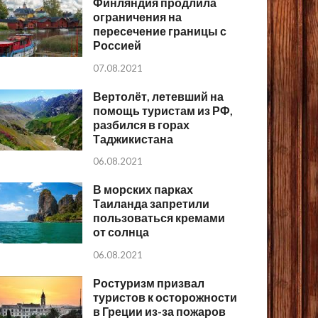
Финляндия продлила
ограничения на
пересечение границы с
Россией
07.08.2021
Вертолёт, летевший на
помощь туристам из РФ,
разбился в горах
Таджикистана
06.08.2021
В морских парках
Таиланда запретили
пользоваться кремами
от солнца
06.08.2021
Ростуризм призвал
туристов к осторожности
в Греции из-за пожаров