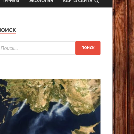
ТУРИЗМ
ЭКОЛОГИЯ
КАРТА САЙТА
ПОИСК