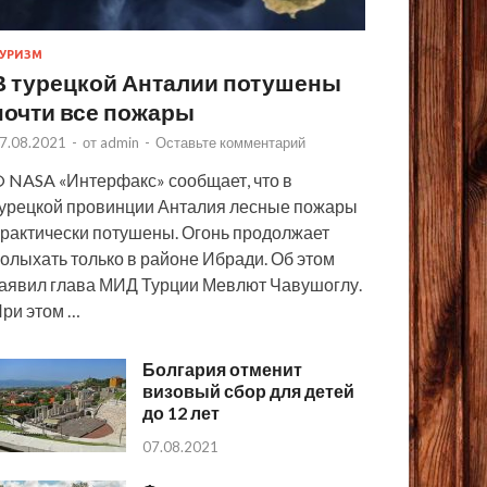
УРИЗМ
В турецкой Анталии потушены
почти все пожары
7.08.2021
-
от
admin
-
Оставьте комментарий
 NASA «Интерфакс» сообщает, что в
урецкой провинции Анталия лесные пожары
рактически потушены. Огонь продолжает
олыхать только в районе Ибради. Об этом
аявил глава МИД Турции Мевлют Чавушоглу.
ри этом …
Болгария отменит
визовый сбор для детей
до 12 лет
07.08.2021