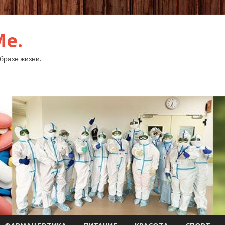
Me.
бразе жизни.