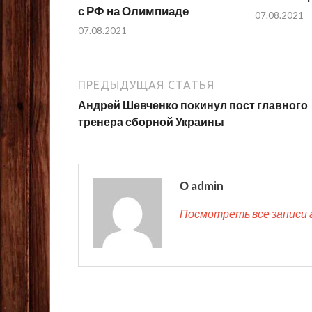
с РФ на Олимпиаде
07.08.2021
07.08.2021
ПРЕДЫДУЩАЯ СТАТЬЯ
Андрей Шевченко покинул пост главного
тренера сборной Украины
О admin
Посмотреть все записи 