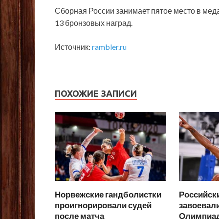
Сборная России занимает пятое место в меда
13 бронзовых наград.
Источник:
rambler.ru
ПОХОЖИЕ ЗАПИСИ
Норвежские гандболистки
Российск
проигнорировали судей
завоевал
после матча
Олимпиад