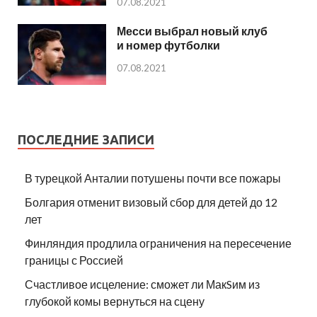
07.08.2021
Месси выбрал новый клуб
и номер футболки
07.08.2021
ПОСЛЕДНИЕ ЗАПИСИ
В турецкой Анталии потушены почти все пожары
Болгария отменит визовый сбор для детей до 12
лет
Финляндия продлила ограничения на пересечение
границы с Россией
Счастливое исцеление: сможет ли МакSим из
глубокой комы вернуться на сцену