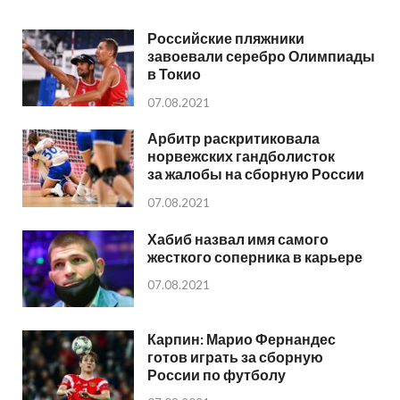
Российские пляжники
завоевали серебро Олимпиады
в Токио
07.08.2021
Арбитр раскритиковала
норвежских гандболисток
за жалобы на сборную России
07.08.2021
Хабиб назвал имя самого
жесткого соперника в карьере
07.08.2021
Карпин: Марио Фернандес
готов играть за сборную
России по футболу