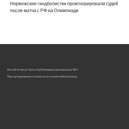
Норвежские гандболистки проигнорировали судей
после матча с РФ на Олимпиаде
На сайте могут быть опубликованы материалы 18+!
При цитировании ссылка на источник обязательна.