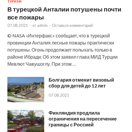
ТУРИЗМ
В турецкой Анталии потушены почти
все пожары
07.08.2021
-
от
admin
-
Оставьте комментарий
© NASA «Интерфакс» сообщает, что в турецкой
провинции Анталия лесные пожары практически
потушены. Огонь продолжает полыхать только в
районе Ибради. Об этом заявил глава МИД Турции
Мевлют Чавушоглу. При этом …
Болгария отменит визовый
сбор для детей до 12 лет
07.08.2021
Финляндия продлила
ограничения на пересечение
границы с Россией