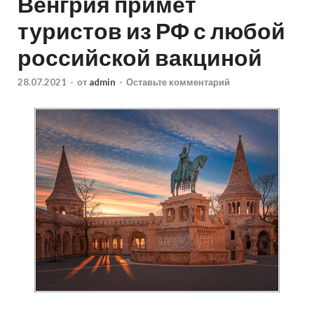
Венгрия примет
туристов из РФ с любой
российской вакциной
28.07.2021
-
от
admin
-
Оставьте комментарий