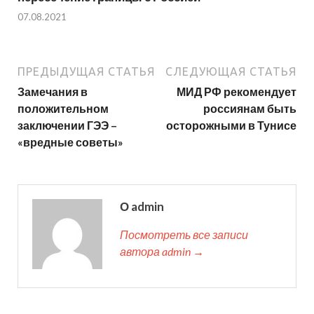
07.08.2021
ПРЕДЫДУЩАЯ СТАТЬЯ
СЛЕДУЮЩАЯ СТАТЬЯ
Замечания в
МИД РФ рекомендует
положительном
россиянам быть
заключении ГЭЭ –
осторожными в Тунисе
«вредные советы»
О admin
Посмотреть все записи
автора admin →