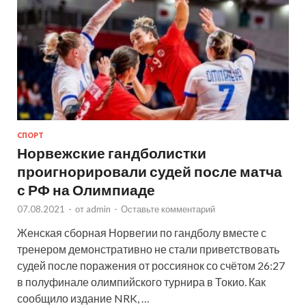
СПОРТ
Норвежские гандболистки
проигнорировали судей после матча
с РФ на Олимпиаде
07.08.2021
-
от
admin
-
Оставьте комментарий
Женская сборная Норвегии по гандболу вместе с
тренером демонстративно не стали приветствовать
судей после поражения от россиянок со счётом 26:27
в полуфинале олимпийского турнира в Токио. Как
сообщило издание NRK, …