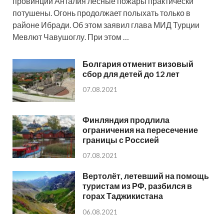
провинции Анталия лесные пожары практически
потушены. Огонь продолжает полыхать только в
районе Ибради. Об этом заявил глава МИД Турции
Мевлют Чавушоглу. При этом …
Болгария отменит визовый
сбор для детей до 12 лет
07.08.2021
Финляндия продлила
ограничения на пересечение
границы с Россией
07.08.2021
Вертолёт, летевший на помощь
туристам из РФ, разбился в
горах Таджикистана
06.08.2021