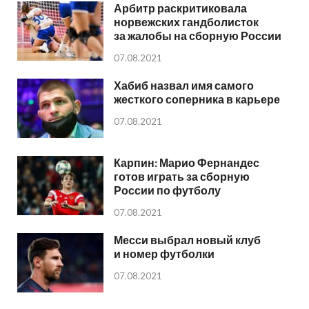
Арбитр раскритиковала
норвежских гандболисток
за жалобы на сборную России
07.08.2021
Хабиб назвал имя самого
жесткого соперника в карьере
07.08.2021
Карпин: Марио Фернандес
готов играть за сборную
России по футболу
07.08.2021
Месси выбрал новый клуб
и номер футболки
07.08.2021