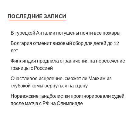
ПОСЛЕДНИЕ ЗАПИСИ
В турецкой Анталии потушены почти все пожары
Болгария отменит визовый сбор для детей до 12
лет
Финляндия продлила ограничения на пересечение
границы с Россией
Счастливое исцеление: сможет ли МакSим из
глубокой комы вернуться на сцену
Норвежские гандболистки проигнорировали судей
после матча с РФ на Олимпиаде