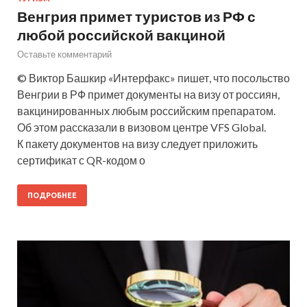
Венгрия примет туристов из РФ с
любой российской вакциной
Оставьте комментарий
© Виктор Башкир «Интерфакс» пишет, что посольство
Венгрии в РФ примет документы на визу от россиян,
вакцинированных любым российским препаратом.
Об этом рассказали в визовом центре VFS Global.
К пакету документов на визу следует приложить
сертификат с QR-кодом о
ПОДРОБНЕЕ