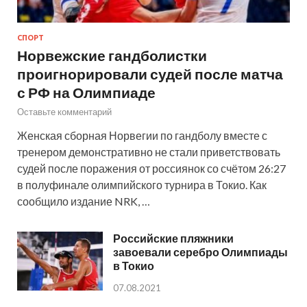
СПОРТ
Норвежские гандболистки
проигнорировали судей после матча
с РФ на Олимпиаде
Оставьте комментарий
Женская сборная Норвегии по гандболу вместе с
тренером демонстративно не стали приветствовать
судей после поражения от россиянок со счётом 26:27
в полуфинале олимпийского турнира в Токио. Как
сообщило издание NRK, …
Российские пляжники
завоевали серебро Олимпиады
в Токио
07.08.2021