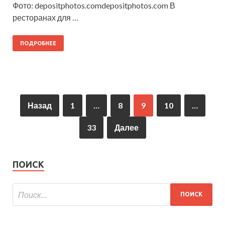
Фото: depositphotos.comdepositphotos.com В
ресторанах для …
ПОДРОБНЕЕ
Назад
1
…
8
9
10
…
33
Далее
ПОИСК