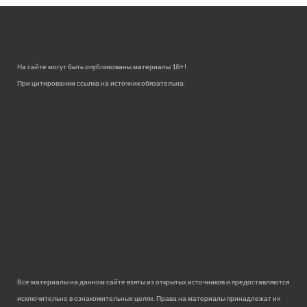
На сайте могут быть опубликованы материалы 18+!
При цитировании ссылка на источник обязательна.
Все материалы на данном сайте взяты из открытых источников и предоставляются
исключительно в ознакомительных целях. Права на материалы принадлежат их