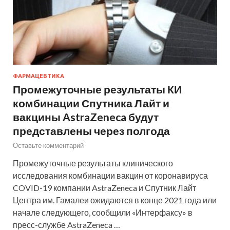
ФАРМАЦЕВТИКА
Промежуточные результаты КИ
комбинации Спутника Лайт и
вакцины AstraZeneca будут
представлены через полгода
Оставьте комментарий
Промежуточные результаты клинического
исследования комбинации вакцин от коронавируса
COVID-19 компании AstraZeneca и Спутник Лайт
Центра им. Гамалеи ожидаются в конце 2021 года или
начале следующего, сообщили «Интерфаксу» в
пресс-службе AstraZeneca …