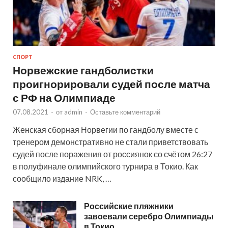
СПОРТ
Норвежские гандболистки
проигнорировали судей после матча
с РФ на Олимпиаде
07.08.2021
-
от
admin
-
Оставьте комментарий
Женская сборная Норвегии по гандболу вместе с
тренером демонстративно не стали приветствовать
судей после поражения от россиянок со счётом 26:27
в полуфинале олимпийского турнира в Токио. Как
сообщило издание NRK, …
Российские пляжники
завоевали серебро Олимпиады
в Токио