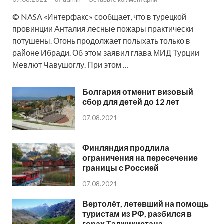
© NASA «Интерфакс» сообщает, что в турецкой
провинции Анталия лесные пожары практически
потушены. Огонь продолжает полыхать только в
районе Ибради. Об этом заявил глава МИД Турции
Мевлют Чавушоглу. При этом …
Болгария отменит визовый
сбор для детей до 12 лет
07.08.2021
Финляндия продлила
ограничения на пересечение
границы с Россией
07.08.2021
Вертолёт, летевший на помощь
туристам из РФ, разбился в
горах Таджикистана