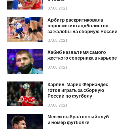
07.08.2021
Арбитр раскритиковала
норвежских гандболисток
за жалобы на сборную России
07.08.2021
Хабиб назвал имя самого
жесткого соперника в карьере
07.08.2021
Карпин: Марио Фернандес
готов играть за сборную
России по футболу
07.08.2021
Месси выбрал новый клуб
и номер футболки