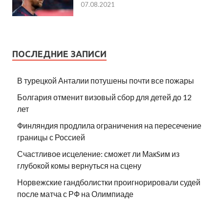
07.08.2021
ПОСЛЕДНИЕ ЗАПИСИ
В турецкой Анталии потушены почти все пожары
Болгария отменит визовый сбор для детей до 12
лет
Финляндия продлила ограничения на пересечение
границы с Россией
Счастливое исцеление: сможет ли МакSим из
глубокой комы вернуться на сцену
Норвежские гандболистки проигнорировали судей
после матча с РФ на Олимпиаде