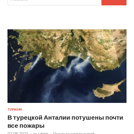
ТУРИЗМ
В турецкой Анталии потушены почти
все пожары
07.08.2021
-
от
admin
-
Оставьте комментарий