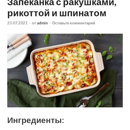
Запеканка с ракушками,
рикоттой и шпинатом
23.07.2021
-
от
admin
-
Оставьте комментарий
Ингредиенты: