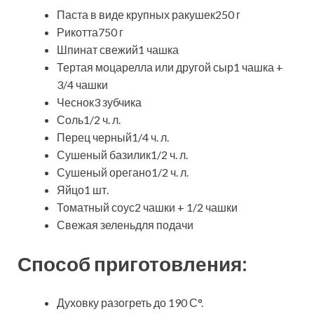
Паста в виде крупных ракушек250 г
Рикотта750 г
Шпинат свежий1 чашка
Тертая моцарелла или другой сыр1 чашка +
3/4 чашки
Чеснок3 зубчика
Соль1/2 ч. л.
Перец черный1/4 ч. л.
Сушеный базилик1/2 ч. л.
Сушеный орегано1/2 ч. л.
Яйцо1 шт.
Томатный соус2 чашки + 1/2 чашки
Свежая зеленьдля подачи
Способ приготовления:
Духовку разогреть до 190 С°.