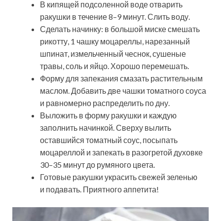
В кипящей подсоленной воде отварить
ракушки в течение 8–9 минут. Слить воду.
Сделать начинку: в большой миске смешать
рикотту, 1 чашку моцареллы, нарезанный
шпинат, измельченный чеснок, сушеные
травы, соль и яйцо. Хорошо перемешать.
Форму для запекания смазать растительным
маслом. Добавить две чашки томатного соуса
и равномерно распределить по дну.
Выложить в форму ракушки и каждую
заполнить начинкой. Сверху вылить
оставшийся томатный соус, посыпать
моцареллой и запекать в разогретой духовке
30–35 минут до румяного цвета.
Готовые ракушки украсить свежей зеленью
и подавать. Приятного аппетита!